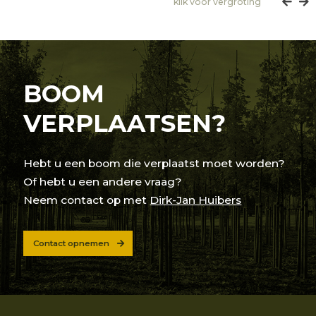
klik voor vergroting
BOOM
VERPLAATSEN?
Hebt u een boom die verplaatst moet worden?
Of hebt u een andere vraag?
Neem contact op met
Dirk-Jan Huibers
Contact opnemen