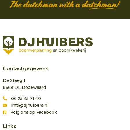
Contactgegevens
De Steeg 1
6669 DL Dodewaard
06 25 45 71 40
info@djhuibers.nl
Volg ons op Facebook
Links